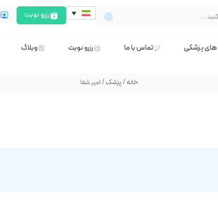
رزرو نوبت
ث
های پزشکی
تماس با ما
رزرو نوبت
وبلاگ
خانه
/
پزشک
/ امیر شفا