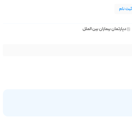
بت نام
دپارتمان بیماران بین الملل