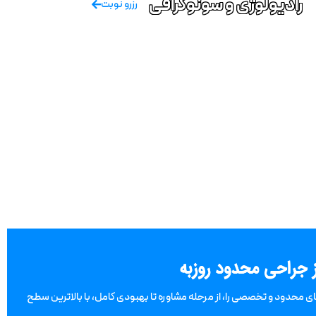
رادیولوژی و سونوگرافی
رزرو نوبت
ای محدود و تخصصی را، از مرحله مشاوره تا بهبودی کامل، با بالاترین سطح