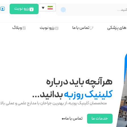
رزرو نوبت
ث
های پزشکی
تماس با ما
رزرو نوبت
وبلاگ
هرآنچه باید درباره
کلینیک روزبه
بدانید...
متخصصان کلینیک روزبه، از بهترین جراحان با مدارج علمی و عملی بالا 
خدمات ما
تماس با ما