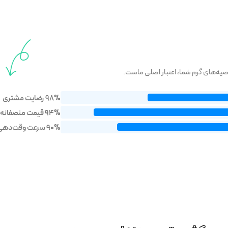
توصیه‌های گرم شما، اعتبار اصلی ماست.
98% رضایت مشتری
94% قیمت منصفانه
90% سرعت وقت‌دهی