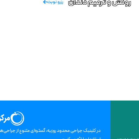
روکش و ترمیم دندان
رزرو نوبت
در کلینیک جراحی محدود روزبه، گستره‌ای متنوع از جراحی‌ه