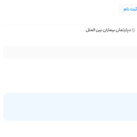
بت نام
دپارتمان بیماران بین الملل