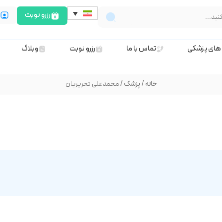
رزرو نوبت
ث
های پزشکی
تماس با ما
رزرو نوبت
وبلاگ
خانه
/
پزشک
/ محمدعلی تحریریان