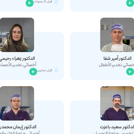
قبل ٥ سنوات
الدکتور أمير شفا
الدکتور زهراء رحیمي
خصائي تخدير الأطفال
أخصائي تخدير الأعصا
قبل سنتين
لدکتور سعید باعزت
الدکتور إيمان محمد
تخصص جراحة التجميل
أخصائي جراحة الفك وال