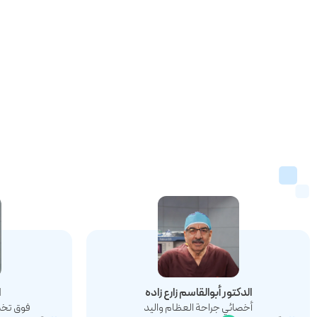
الدکتور أبوالقاسم زارع زاده
ا
أخصائي جراحة العظام واليد
فوق تخص