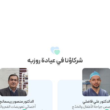
شركاؤنا في عيادة روزبه
لدکتور علي فاضلي
الدکتور منصور ریسمانچ
ص جراحة الأطفال والخدّج
أخصائي تعويضات الفم وال