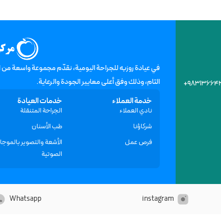
في عيادة روزبه للجراحة الیومیة، نقدّم مجموعة واسعة من ا
التام، وذلك وفق أعلى معايير الجودة والرعاية.
+۹۸۳۱۳۶۶۴۳
خدمة العملاء
خدمات العيادة
نادي العملاء
الجراحة المتنقلة
شركاؤنا
طب الأسنان
فرص عمل
الأشعة والتصوير بالموج
الصوتية
Whatsapp
instagram