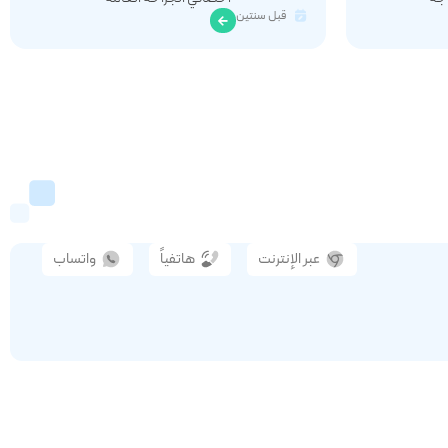
قبل سنتين
عبر الإنترنت
هاتفياً
واتساب