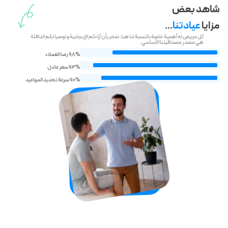
شاهد بعض
مزايا
عيادتنا
...
كل مريض له أهمية خاصة بالنسبة لنا هنا. نفخر بأن آراءكم الإيجابية وتوصياتكم الدافئة
هي مصدر مصداقيتنا الأساسي.
98% رضا العملاء
94% سعر عادل
90% سرعة تحديد المواعيد